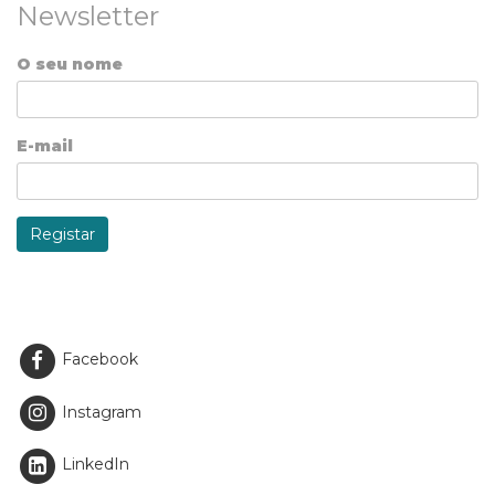
Newsletter
O seu nome
E-mail
Registar
Facebook
Instagram
LinkedIn