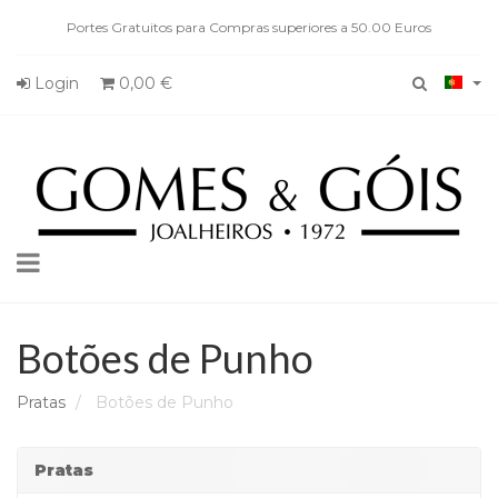
Portes Gratuitos para Compras superiores a 50.00 Euros
Login
0,00 €
Toggle
navigation
Botões de Punho
Pratas
Botões de Punho
Pratas