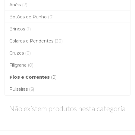
Anéis
(7)
Botões de Punho
(0)
Brincos
(1)
Colares e Pendentes
(30)
Cruzes
(0)
Filigrana
(0)
Fios e Correntes
(0)
Pulseiras
(6)
Não existem produtos nesta categoria