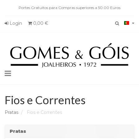
Portes Gratuitos para Compras superiores a 50.00 Euros
Login
0,00 €
Toggle
navigation
Fios e Correntes
Pratas
Fios e Correntes
Pratas