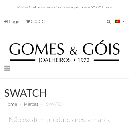
Portes Gratuitos para Compras superiores a 50.00 Euros
Login
0,00 €
Toggle
navigation
SWATCH
Home
Marcas
SWATCH
Não existem produtos nesta marca