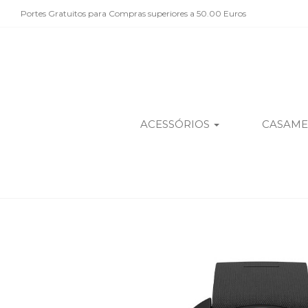
Portes Gratuitos para Compras superiores a 50.00 Euros
ACESSÓRIOS
CASAM