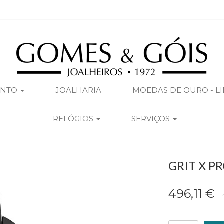
ENTO
JOALHARIA
MOEDAS DE OURO - L
RELÓGIOS
SERVIÇOS
GRIT X P
496,11 €