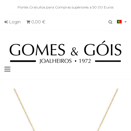
Portes Gratuitos para Compras superiores a 50.00 Euros
Login
0,00 €
Toggle
navigation