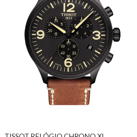
TISSOT RELÓGIO CHRONO XL