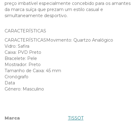
preço imbatível especialmente concebido para os amantes
da marca suíça que prezam um estilo casual e
simultaneamente desportivo.
CARACTERÍSTICAS
CARACTERÍSTICASMovimento: Quartzo Analógico
Vidro: Safira
Caixa: PVD Preto
Bracelete: Pele
Mostrador: Preto
Tamanho de Caixa: 45 mm
Cronógrafo
Data
Género: Masculino
Marca
TISSOT
Características